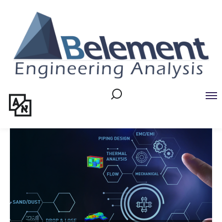
Ski
t
Conten