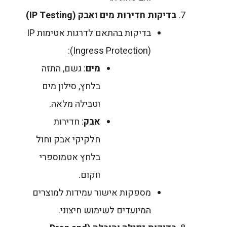
בדיקות חדירות מים ואבק
(IP Testing)
בדיקות בהתאם לדרגות אטימות IP
(Ingress Protection):
מים
: גשם, התזה
בלחץ, סילון מים
וטבילה מלאה.
אבק
: חדירות
חלקיקי אבק וחול
בלחץ אטמוספרי
ווקום.
מספקות אישור עמידות למוצרים
המיועדים לשימוש חיצוני.