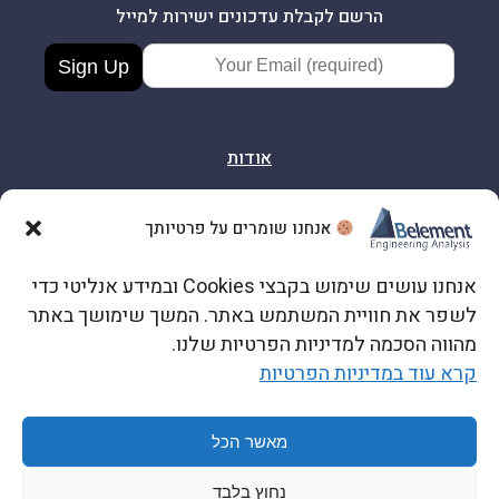
הרשם לקבלת עדכונים ישירות למייל
Email Address
אודות
אישורים והסמכות
אנחנו שומרים על פרטיותך
אנחנו עושים שימוש בקבצי Cookies ובמידע אנליטי כדי
צור קשר
לשפר את חוויית המשתמש באתר. המשך שימושך באתר
מהווה הסכמה למדיניות הפרטיות שלנו.
קרא עוד במדיניות הפרטיות
כתובתנו: הרב שלום ג׳רופי 12, ראשון לציון
מאשר הכל
© 2026 Belement LTD
נחוץ בלבד