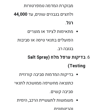
מבוקרת המדמה טמפרטורות
ולחצים בגבהים שונים, עד
44,000
רגל
.
מתאימות לציוד או מוצרים
הפועלים בתנאי טיסה או סביבות
בגובה רב.
בדיקות ערפל מלח
(Salt Spray
Testing)
בדיקות המדמות סביבה קורוזית
כתוצאה מחשיפה ממושכת לתנאי
סביבה קשים.
משמשות לתעשיית הרכב, הימית
והביטחונית.