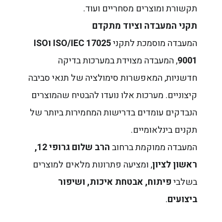
תקשורת ומוצרים מסחריים ועוד.
תקני המעבדה וציוד מתקדם
המעבדה מוסמכת לתקני
ISO/IEC 17025 וISO
9001
, המעבדה מצוידת במערכות בדיקה
חדשניות, המאפשרות סימולציה של תנאי סביבה
קיצוניים. מערכות אלו נועדו להבטיח שהמוצרים
הנבדקים עומדים בדרישות המחמירות ביותר של
תקנים בינלאומיים.
המעבדה ממוקמת ברחוב
הרב שלום גרופי 12,
ראשון לציון
, ומציעה פתרונות מלאים למוצרים
בשלבי
פיתוח, אבטחת איכות, ושיפור
ביצועים
.