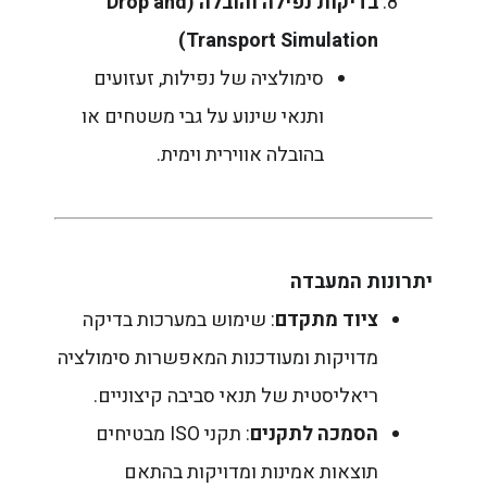
בדיקות נפילה והובלה
(Drop and
Transport Simulation)
סימולציה של נפילות, זעזועים
ותנאי שינוע על גבי משטחים או
בהובלה אווירית וימית.
יתרונות המעבדה
ציוד מתקדם
: שימוש במערכות בדיקה
מדויקות ומעודכנות המאפשרות סימולציה
ריאליסטית של תנאי סביבה קיצוניים.
הסמכה לתקנים
: תקני ISO מבטיחים
תוצאות אמינות ומדויקות בהתאם