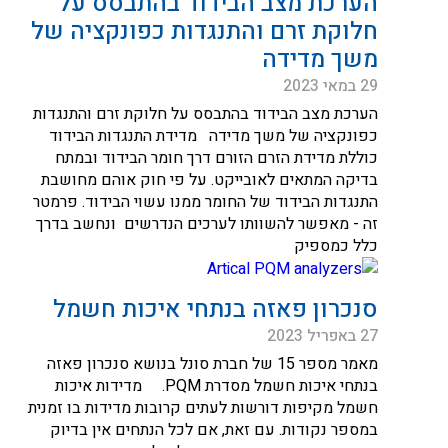
הערכת מצב הבידוד בהתבסס על
חלוקת זרם והתנגדות כפונקציה של
משך מדידה
29 במאי 2023
הערכת מצב הבידוד בהתבסס על חלוקת זרם והתנגדות
כפונקציה של משך מדידה מדידת התנגדות הבידוד
כוללת מדידת הזרם הזורם דרך חומר הבידוד ובמתח
בדיקה המתאים לאובייקט. על פי חוק אוהם מחושבת
התנגדות הבידוד של החומר ממנו עשוי הבידוד. פרמטר
זה - מאפשר להשוותו לערכים הנדרשים ונחשב בדרך
כלל כמספיק
סנכרון פאזה בנתחי איכות חשמל
27 באפריל 2023
מאמר מספר 15 של חברת סונל בנושא סנכרון פאזה
בנתחי איכות חשמל מסדרת PQM. מדידות איכות
חשמל מקיפות דורשות לעתים קרובות מדידות בו זמנית
במספר נקודות. עם זאת, אם לכל הנתחים אין בדיוק