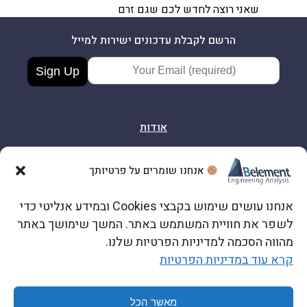
שאני רוצה לחדש לכם שגם זרם
הרשם לקבלת עדכונים ישירות למייל
Email Address
אודות
אישורים והסמכות
אנחנו שומרים על פרטיותך
אנחנו עושים שימוש בקבצי Cookies ובמידע אנליטי כדי
צור קשר
לשפר את חוויית המשתמש באתר. המשך שימושך באתר
מהווה הסכמה למדיניות הפרטיות שלנו.
קרא עוד במדיניות הפרטיות
כתובתנו: הרב שלום ג׳רופי 12, ראשון לציון
מאשר הכל