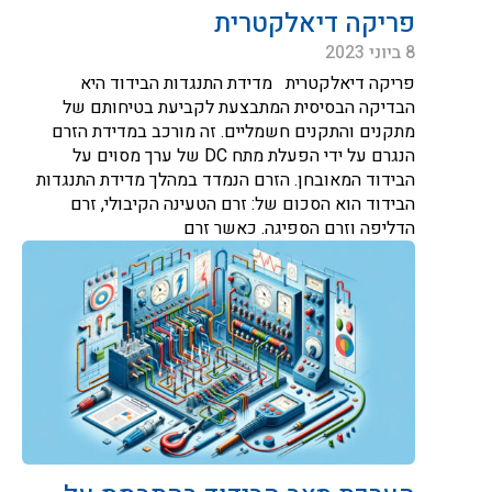
פריקה דיאלקטרית
8 ביוני 2023
פריקה דיאלקטרית מדידת התנגדות הבידוד היא
הבדיקה הבסיסית המתבצעת לקביעת בטיחותם של
מתקנים והתקנים חשמליים. זה מורכב במדידת הזרם
הנגרם על ידי הפעלת מתח DC של ערך מסוים על
הבידוד המאובחן. הזרם הנמדד במהלך מדידת התנגדות
הבידוד הוא הסכום של: זרם הטעינה הקיבולי, זרם
הדליפה וזרם הספיגה. כאשר זרם